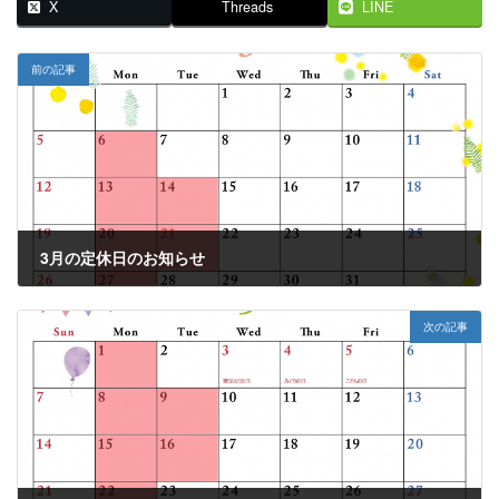
X
Threads
LINE
前の記事
3月の定休日のお知らせ
2023年3月2日
次の記事