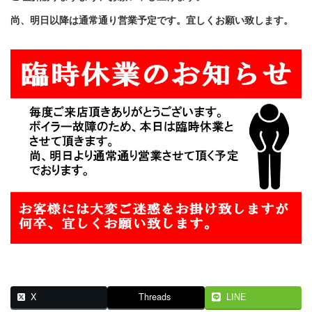
尚、明日以降は通常通り
X
Threads
LINE