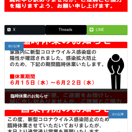
X
Threads
LINE
前の記事
臨時休業のお知らせ
2022年6月15日
次の記事